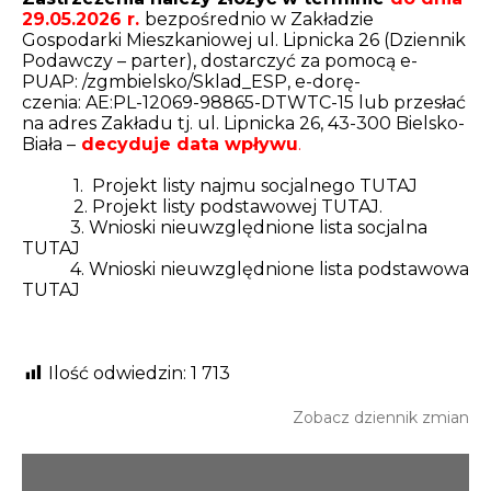
29.05.2026 r.
bezpośrednio w Zakładzie
Gospodarki Mieszkaniowej ul. Lipnicka 26 (Dziennik
Podawczy – parter), dostarczyć za pomocą e-
PUAP: /zgmbielsko/Sklad_ESP, e-dorę-
czenia: AE:PL-12069-98865-DTWTC-15 lub przesłać
na adres Zakładu tj. ul. Lipnicka 26, 43-300 Bielsko-
Biała –
decyduje data wpływu
.
1. Projekt listy najmu socjalnego
TUTAJ
2. Projekt listy podstawowej
TUTAJ.
3. Wnioski nieuwzględnione lista socjalna
TUTAJ
4. Wnioski nieuwzględnione lista podstawowa
TUTAJ
Ilość odwiedzin:
1 713
Zobacz dziennik zmian