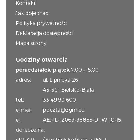
Kontakt
Jak dojechać
Polityka prywatności
Deklaracja dostępności
Mapa strony
Godziny otwarcia
poniedziałek-piątek
7:00 - 15:00
adres:
ul. Lipnicka 26
43-301 Bielsko-Biała
tel.:
33 49 90 600
e-mail:
poczta@zgm.eu
e-
AE:PL-12069-98865-DTWTC-15
doreczenia:
ePUAP:
/zgmbielsko/SkrytkaESP