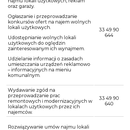
najmu lokali użytkowych, reklam
oraz garaży.
Ogłaszanie i przeprowadzanie
konkursów ofert na najem wolnych
lokali użytkowych.
33 49 90
644
Udostępnianie wolnych lokali
użytkowych do oględzin
zainteresowanym ich wynajmem.
Udzielanie informacji o zasadach
umieszczania urządzeń reklamowo
– informacyjnych na mieniu
komunalnym.
Wydawanie zgód na
przeprowadzanie prac
33 49 90
remontowych i modernizacyjnych w
640
lokalach użytkowych przez ich
najemców.
Rozwiązywanie umów najmu lokali