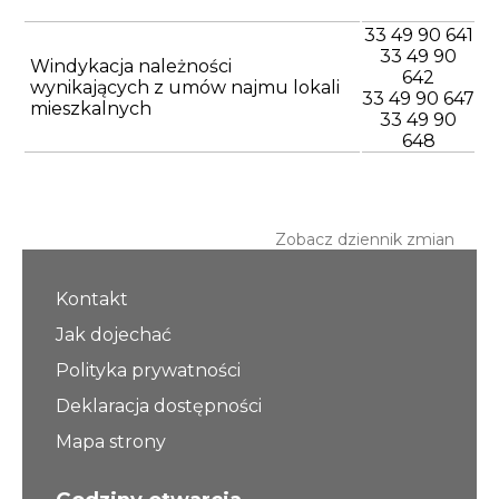
33 49 90 641
33 49 90
Windykacja należności
642
wynikających z umów najmu lokali
33 49 90 647
mieszkalnych
33 49 90
648
Zobacz dziennik zmian
Kontakt
Jak dojechać
Polityka prywatności
Deklaracja dostępności
Mapa strony