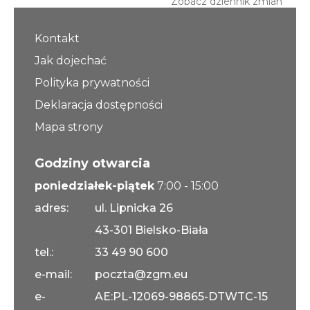
Zobacz dziennik zmian
Kontakt
Jak dojechać
Polityka prywatności
Deklaracja dostępności
Mapa strony
Godziny otwarcia
poniedziałek-piątek
7:00 - 15:00
adres:
ul. Lipnicka 26
43-301 Bielsko-Biała
tel.:
33 49 90 600
e-mail:
poczta@zgm.eu
e-
AE:PL-12069-98865-DTWTC-15