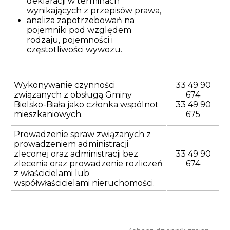
deklaracji w terminach
wynikających z przepisów prawa,
analiza zapotrzebowań na
pojemniki pod względem
rodzaju, pojemności i
częstotliwości wywozu.
Wykonywanie czynności
33 49 90
związanych z obsługą Gminy
674
Bielsko-Biała jako członka wspólnot
33 49 90
mieszkaniowych.
675
Prowadzenie spraw związanych z
prowadzeniem administracji
zleconej oraz administracji bez
33 49 90
zlecenia oraz prowadzenie rozliczeń
674
z właścicielami lub
współwłaścicielami nieruchomości.