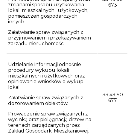
zmianami sposobu użytkowania
673
lokali mieszkalnych, użytkowych,
pomieszczeń gospodarczych i
innych.
Załatwianie spraw związanych z
przyjmowaniem i przekazywaniem
zarządu nieruchomości.
Udzielanie informacji odnośnie
procedury wykupu lokali
mieszkalnych i użytkowych oraz
opiniowanie wniosków o wykup
lokali.
33 49 90
Załatwianie spraw związanych z
677
dozorowaniem obiektów.
Prowadzenie spraw związanych z
wycinką oraz pielęgnacją drzew na
terenach zarządzanych przez
Zakład Gospodarki Mieszkaniowej.