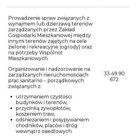
Prowadzenie spraw związanych z
wynajmem lub dzierżawą terenów
zarządzanych przez Zakład
Gospodarki Mieszkaniowej między
innymi terenów zajętych na cele
zielone i rekreacyjne (ogrody) oraz
na potrzeby Wspólnot
Mieszkaniowych.
Organizowanie i nadzorowanie na
33 49 90
zarządzanych nieruchomościach
672
prac sanitarno – porządkowych
związanych z:
utrzymaniem czystości
budynków i terenów,
przycinką żywopłotów,
koszeniem traw,
odśnieżaniem i posypywaniem
chodników, placów i dróg
wewnątrz osiedlowych.