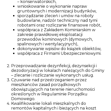
– konserwatorskich,
wnioskowanie o wykonanie napraw
gruntownych i modernizacji budynków,
sporządzanie zleceń i umów na roboty
budowlane, nadzór techniczny nad tymi
robotami oraz rozliczanie finansowe robót,
współpraca z Zakładem Kominiarskim w
zakresie prawidłowej eksploatacji
przewodów kominowych (dymowych,
spalinowych i wentylacyjnych),
dokonywanie wpisów do książek obiektów,
współpraca z Firmami Ubezpieczeniowymi.
Przeprowadzanie dezynfekcji, dezynsekcji i
dezodoryzacji w lokalach należących do Gminy
– zlecanie i rozliczanie wykonanych usług.
Czuwanie nad przestrzeganiem przez
mieszkańców zasad porządkowych
obowiązujących na terenie nieruchomości
określonych w Regulaminie Porządku
Domowego.
Kwalifikowanie lokali mieszkalnych do
remontów kapitalnych i bieżących na koszt