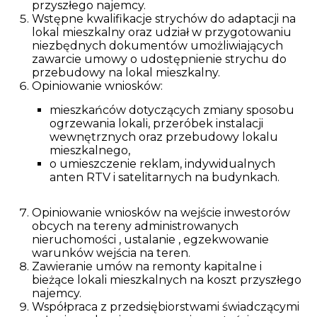
przyszłego najemcy.
Wstępne kwalifikacje strychów do adaptacji na
lokal mieszkalny oraz udział w przygotowaniu
niezbędnych dokumentów umożliwiających
zawarcie umowy o udostępnienie strychu do
przebudowy na lokal mieszkalny.
Opiniowanie wniosków:
mieszkańców dotyczących zmiany sposobu
ogrzewania lokali, przeróbek instalacji
wewnętrznych oraz przebudowy lokalu
mieszkalnego,
o umieszczenie reklam, indywidualnych
anten RTV i satelitarnych na budynkach.
Opiniowanie wniosków na wejście inwestorów
obcych na tereny administrowanych
nieruchomości , ustalanie , egzekwowanie
warunków wejścia na teren.
Zawieranie umów na remonty kapitalne i
bieżące lokali mieszkalnych na koszt przyszłego
najemcy.
Współpraca z przedsiębiorstwami świadczącymi