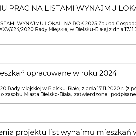
U PRAC NA LISTAMI WYNAJMU LOKA
MI WYNAJMU LOKALI NA ROK 2025 Zakład Gospodarki 
XV/624/2020 Rady Miejskiej w Bielsku-Białej z dnia 17.11.
ieszkań opracowane w roku 2024
0 Rady Miejskiej w Bielsku-Białej z dnia 17.11.2020 r. (
zasobu Miasta Bielsko-Biała, zatwierdzone i podpisane p
nia projektu list wynajmu mieszkań 