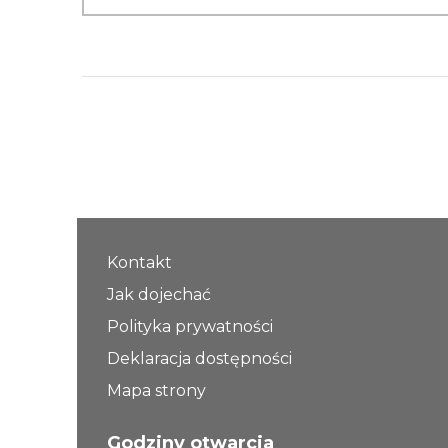
Kontakt
Jak dojechać
Polityka prywatności
Deklaracja dostępności
Mapa strony
Godziny otwarcia