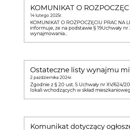
KOMUNIKAT O ROZPOCZĘCI
14 lutego 2025r.
KOMUNIKAT O ROZPOCZĘCIU PRAC NA LISTA
informuje, że na podstawie § 19Uchwały nr X
wynajmowania...
Ostateczne listy wynajmu m
2 października 2024r.
Zgodnie z § 20 ust. 5 Uchwały nr XV/624/202
lokali wchodzących w skład mieszkaniowego 
Komunikat dotyczący ogłosze