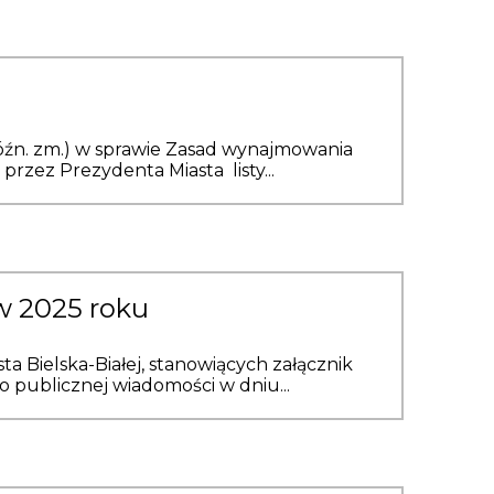
z późn. zm.) w sprawie Zasad wynajmowania
rzez Prezydenta Miasta listy...
w 2025 roku
 Bielska-Białej, stanowiących załącznik
do publicznej wiadomości w dniu...