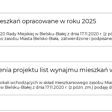
ieszkań opracowane w roku 2025
0 Rady Miejskiej w Bielsku-Białej z dnia 17.11.2020 r. (
zasobu Miasta Bielsko-Biała, zatwierdzone i podpisane p
nia projektu list wynajmu mieszkań 
lokali wchodzących w skład mieszkaniowego zasobu Miasta
Bielsku-Białej z dnia 17.11.2020 r. (z późn. zm.) podaję 