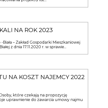
ALI NA ROK 2023
ała – Zakład Gospodarki Mieszkaniowej
ej z dnia 17.11.2020 r. w sprawie...
U NA KOSZT NAJEMCY 2022
, które czekają na propozycję
swoje uprawnienie do zawarcia umowy najmu