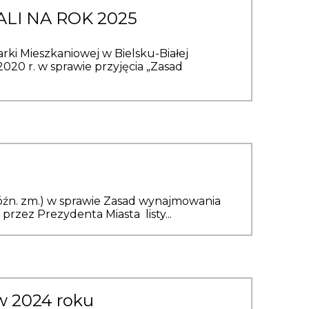
LI NA ROK 2025
Mieszkaniowej w Bielsku-Białej
2020 r. w sprawie przyjęcia „Zasad
z późn. zm.) w sprawie Zasad wynajmowania
rzez Prezydenta Miasta listy...
w 2024 roku