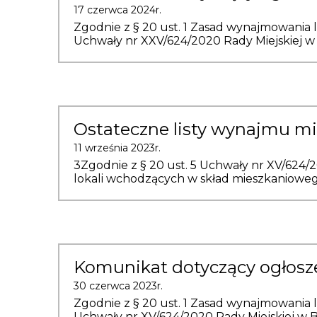
17 czerwca 2024r.
Zgodnie z § 20 ust. 1 Zasad wynajmowania 
Uchwały nr XXV/624/2020 Rady Miejskiej w Bi
Ostateczne listy wynajmu m
11 września 2023r.
3Zgodnie z § 20 ust. 5 Uchwały nr XV/624/20
lokali wchodzących w skład mieszkaniowego
Komunikat dotyczący ogłosze
30 czerwca 2023r.
Zgodnie z § 20 ust. 1 Zasad wynajmowania 
Uchwały nr XV/624/2020 Rady Miejskiej w Biels