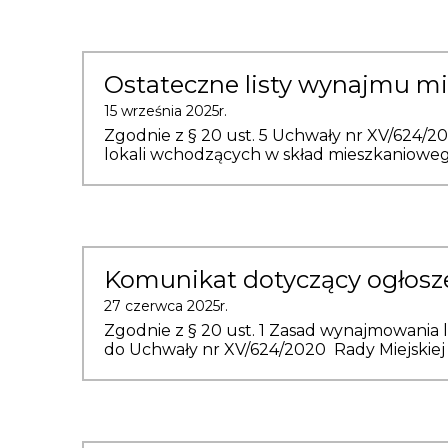
Ostateczne listy wynajmu m
15 września 2025r.
Zgodnie z § 20 ust. 5 Uchwały nr XV/624/202
lokali wchodzących w skład mieszkaniowego 
Komunikat dotyczący ogłosze
27 czerwca 2025r.
Zgodnie z § 20 ust. 1 Zasad wynajmowania 
do Uchwały nr XV/624/2020 Rady Miejskiej w 