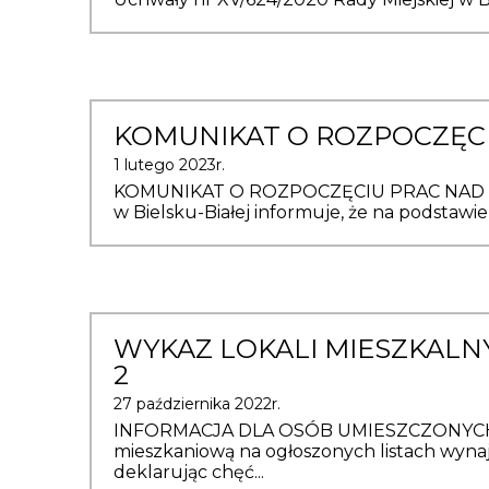
KOMUNIKAT O ROZPOCZĘCI
1 lutego 2023r.
KOMUNIKAT O ROZPOCZĘCIU PRAC NAD LIST
w Bielsku-Białej informuje, że na podstawie 
WYKAZ LOKALI MIESZKAL
2
27 października 2022r.
INFORMACJA DLA OSÓB UMIESZCZONYCH N
mieszkaniową na ogłoszonych listach wyna
deklarując chęć...