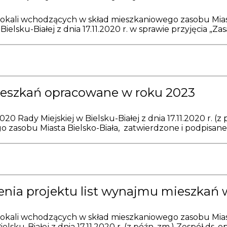
lokali wchodzących w skład mieszkaniowego zasobu Miast
elsku-Białej z dnia 17.11.2020 r. w sprawie przyjęcia „Zas
ieszkań opracowane w roku 2023
20 Rady Miejskiej w Bielsku-Białej z dnia 17.11.2020 r. 
 zasobu Miasta Bielsko-Biała, zatwierdzone i podpisane 
nia projektu list wynajmu mieszkań 
lokali wchodzących w skład mieszkaniowego zasobu Miast
ku-Białej z dnia 17.11.2020 r. (z późn. zm.) Zespół ds. op