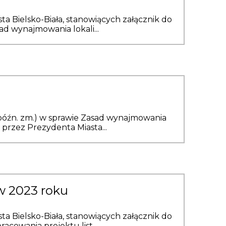
a Bielsko-Biała, stanowiących załącznik do
ad wynajmowania lokali...
(z późn. zm.) w sprawie Zasad wynajmowania
przez Prezydenta Miasta...
w 2023 roku
a Bielsko-Biała, stanowiących załącznik do
racowania projektu list...