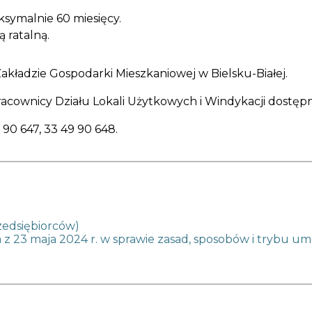
ksymalnie 60 miesięcy.
 ratalną.
akładzie Gospodarki Mieszkaniowej w Bielsku-Białej.
acownicy Działu Lokali Użytkowych i Windykacji dostęp
 90 647, 33 49 90 648.
zedsiębiorców)
z 23 maja 2024 r. w sprawie zasad, sposobów i trybu uma