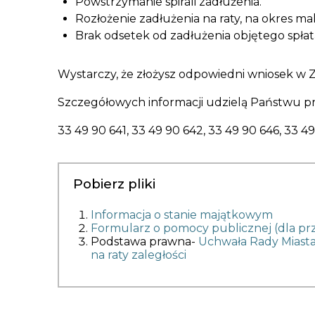
Powstrzymanie spirali zadłużenia.
Rozłożenie zadłużenia na raty, na okres ma
Brak odsetek od zadłużenia objętego spłatą
Wystarczy, że złożysz odpowiedni wniosek w Z
Szczegółowych informacji udzielą Państwu pr
33 49 90 641, 33 49 90 642, 33 49 90 646, 33 49
Pobierz pliki
Informacja o stanie majątkowym
Formularz o pomocy publicznej (dla pr
Podstawa prawna-
Uchwała Rady Miasta 
na raty zaległości