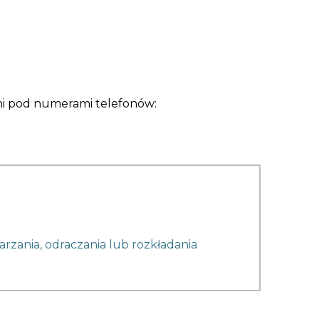
ni pod numerami telefonów:
rzania, odraczania lub rozkładania