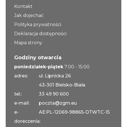
Kontakt
Jak dojechać
Polityka prywatności
Deklaracja dostępności
Mapa strony
Godziny otwarcia
poniedziałek-piątek
7:00 - 15:00
adres:
ul. Lipnicka 26
43-301 Bielsko-Biała
tel.:
33 49 90 600
e-mail:
poczta@zgm.eu
e-
AE:PL-12069-98865-DTWTC-15
doreczenia: