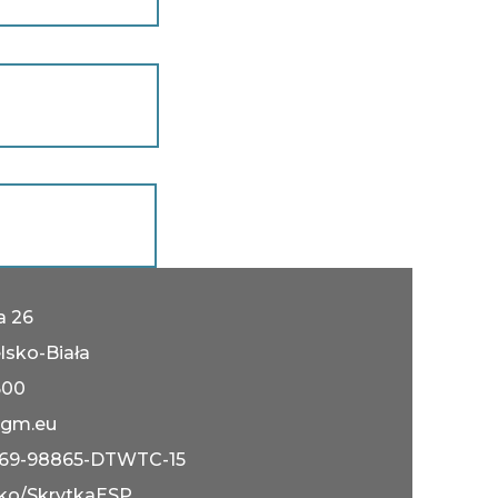
ka 26
lsko-Biała
600
gm.eu
069-98865-DTWTC-15
ko/SkrytkaESP