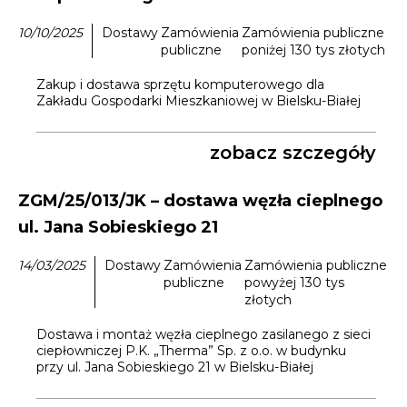
10/10/2025
Dostawy
Zamówienia
Zamówienia publiczne
publiczne
poniżej 130 tys złotych
Zakup i dostawa sprzętu komputerowego dla
Zakładu Gospodarki Mieszkaniowej w Bielsku-Białej
zobacz szczegóły
ZGM/25/013/JK – dostawa węzła cieplnego
ul. Jana Sobieskiego 21
14/03/2025
Dostawy
Zamówienia
Zamówienia publiczne
publiczne
powyżej 130 tys
złotych
Dostawa i montaż węzła cieplnego zasilanego z sieci
ciepłowniczej P.K. „Therma” Sp. z o.o. w budynku
przy ul. Jana Sobieskiego 21 w Bielsku-Białej