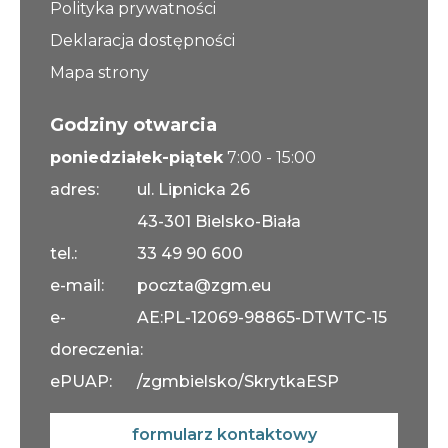
Polityka prywatności
Deklaracja dostępności
Mapa strony
Godziny otwarcia
poniedziałek-piątek
7:00 - 15:00
adres:
ul. Lipnicka 26
43-301 Bielsko-Biała
tel.:
33 49 90 600
e-mail:
poczta@zgm.eu
e-
AE:PL-12069-98865-DTWTC-15
doreczenia:
ePUAP:
/zgmbielsko/SkrytkaESP
formularz kontaktowy