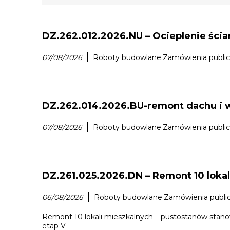
DZ.262.012.2026.NU – Ocieplenie ścia
07/08/2026
Roboty budowlane
Zamówienia publi
DZ.262.014.2026.BU-remont dachu i w
07/08/2026
Roboty budowlane
Zamówienia publi
DZ.261.025.2026.DN – Remont 10 lokal
06/08/2026
Roboty budowlane
Zamówienia publi
Remont 10 lokali mieszkalnych – pustostanów stanow
etap V