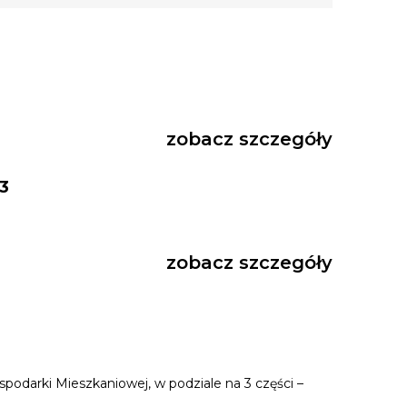
zobacz szczegóły
3
zobacz szczegóły
odarki Mieszkaniowej, w podziale na 3 części –