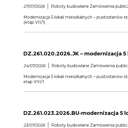
27/07/2026
Roboty budowlane
Zamówienia public
Modernizacja 5 lokali mieszkalnych – pustostanów s
(etap VII/1)
DZ.261.020.2026.JK – modernizacja 5 l
24/07/2026
Roboty budowlane
Zamówienia publi
Modernizacja 5 lokali mieszkalnych – pustostanów s
etap VIII/1
DZ.261.023.2026.BU-modernizacja 5 lok
23/07/2026
Roboty budowlane
Zamówienia publi