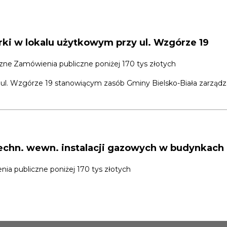
ki w lokalu użytkowym przy ul. Wzgórze 19
czne
Zamówienia publiczne poniżej 170 tys złotych
 ul. Wzgórze 19 stanowiącym zasób Gminy Bielsko-Biała zarząd
echn. wewn. instalacji gazowych w budynkach
ia publiczne poniżej 170 tys złotych