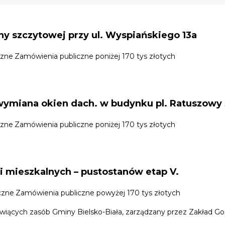
ny szczytowej przy ul. Wyspiańskiego 13a
czne
Zamówienia publiczne poniżej 170 tys złotych
ymiana okien dach. w budynku pl. Ratuszowy 
czne
Zamówienia publiczne poniżej 170 tys złotych
i mieszkalnych – pustostanów etap V.
czne
Zamówienia publiczne powyżej 170 tys złotych
iących zasób Gminy Bielsko-Biała, zarządzany przez Zakład Gosp