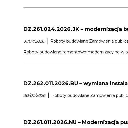
DZ.261.024.2026.JK – modernizacja b
31/07/2026
Roboty budowlane
Zamówienia public
Roboty budowlane remontowo-modernizacyjne w budy
DZ.262.011.2026.BU – wymiana instalac
30/07/2026
Roboty budowlane
Zamówienia publi
DZ.261.011.2026.NU – Modernizacja pu