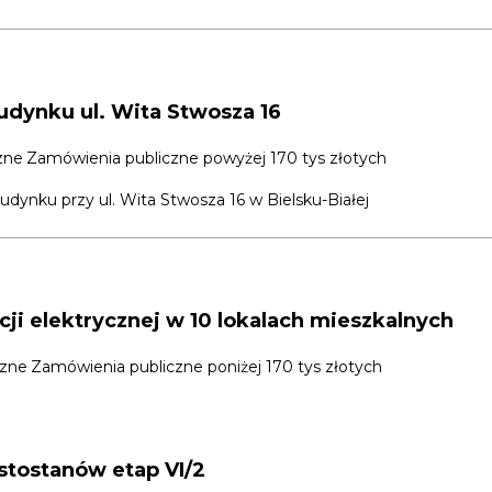
udynku ul. Wita Stwosza 16
zne
Zamówienia publiczne powyżej 170 tys złotych
nku przy ul. Wita Stwosza 16 w Bielsku-Białej
ji elektrycznej w 10 lokalach mieszkalnych
czne
Zamówienia publiczne poniżej 170 tys złotych
stostanów etap VI/2