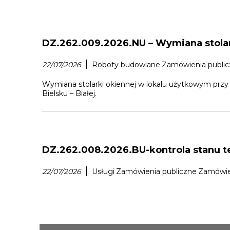
DZ.262.009.2026.NU – Wymiana stolar
22/07/2026
Roboty budowlane
Zamówienia publi
Wymiana stolarki okiennej w lokalu użytkowym przy
Bielsku – Białej.
DZ.262.008.2026.BU-kontrola stanu t
22/07/2026
Usługi
Zamówienia publiczne
Zamówien