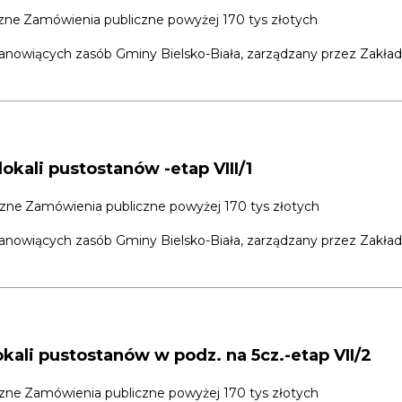
zne
Zamówienia publiczne powyżej 170 tys złotych
tanowiących zasób Gminy Bielsko-Biała, zarządzany przez Zakład
okali pustostanów -etap VIII/1
czne
Zamówienia publiczne powyżej 170 tys złotych
tanowiących zasób Gminy Bielsko-Biała, zarządzany przez Zakład 
ali pustostanów w podz. na 5cz.-etap VII/2
czne
Zamówienia publiczne powyżej 170 tys złotych