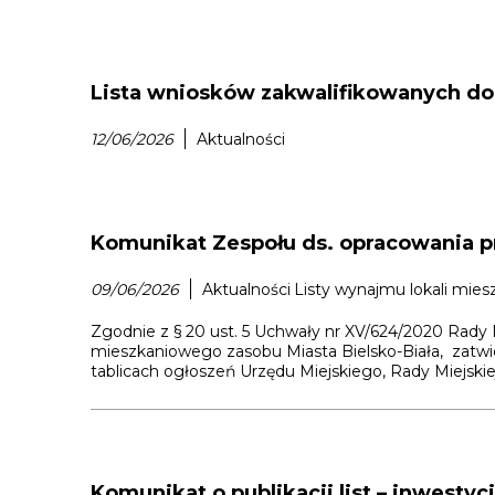
Lista wniosków zakwalifikowanych do 
12/06/2026
Aktualności
Komunikat Zespołu ds. opracowania pr
09/06/2026
Aktualności
Listy wynajmu lokali mies
Zgodnie z § 20 ust. 5 Uchwały nr XV/624/2020 Rady M
mieszkaniowego zasobu Miasta Bielsko-Biała, zatwi
tablicach ogłoszeń Urzędu Miejskiego, Rady Miejsk
Komunikat o publikacji list – inwestycj