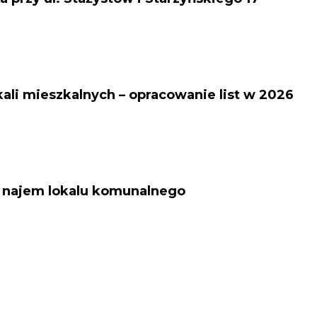
li mieszkalnych – opracowanie list w 2026
o najem lokalu komunalnego