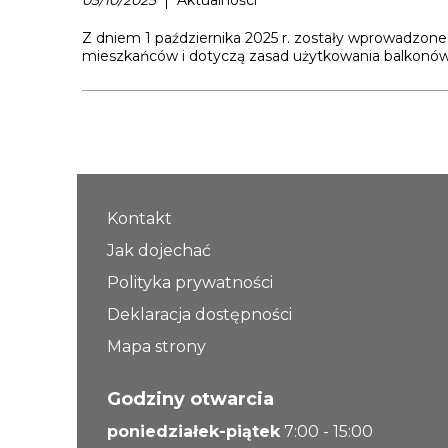
03/10/2025
Aktualności
Z dniem 1 października 2025 r. zostały wprowadzo
mieszkańców i dotyczą zasad użytkowania balkonów,
Kontakt
Jak dojechać
Polityka prywatności
Deklaracja dostępności
Mapa strony
Godziny otwarcia
poniedziałek-piątek
7:00 - 15:00