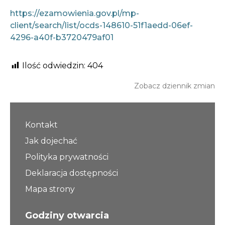
https://ezamowienia.gov.pl/mp-
client/search/list/ocds-148610-51f1aedd-06ef-
4296-a40f-b3720479af01
Ilość odwiedzin:
404
Zobacz dziennik zmian
Kontakt
Jak dojechać
Polityka prywatności
Deklaracja dostępności
Mapa strony
Godziny otwarcia