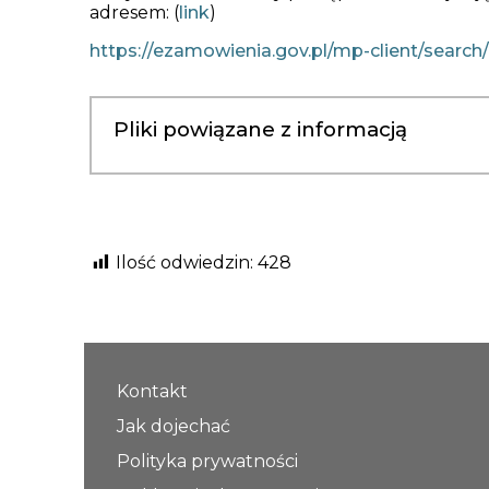
adresem: (
link
)
https://ezamowienia.gov.pl/mp-client/searc
Pliki powiązane z informacją
Ilość odwiedzin:
428
Kontakt
Jak dojechać
Polityka prywatności