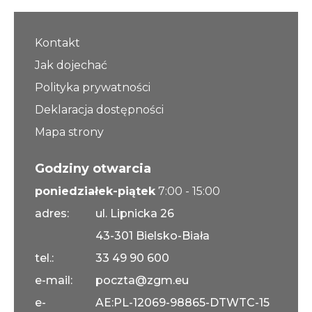
Kontakt
Jak dojechać
Polityka prywatności
Deklaracja dostępności
Mapa strony
Godziny otwarcia
poniedziałek-piątek
7:00 - 15:00
adres:
ul. Lipnicka 26
43-301 Bielsko-Biała
tel.:
33 49 90 600
e-mail:
poczta@zgm.eu
e-
AE:PL-12069-98865-DTWTC-15