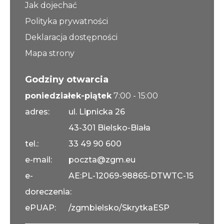
Jak dojechać
Polityka prywatności
Deklaracja dostępności
Mapa strony
Godziny otwarcia
poniedziałek-piątek
7:00 - 15:00
adres:
ul. Lipnicka 26
43-301 Bielsko-Biała
tel.:
33 49 90 600
e-mail:
poczta@zgm.eu
e-
AE:PL-12069-98865-DTWTC-15
doreczenia:
ePUAP:
/zgmbielsko/SkrytkaESP