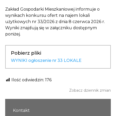
Opłaty i rozliczenia
Zakład Gospodarki Mieszkaniowej informuje o
Działania antysmogowe
wynikach konkursu ofert na najem lokali
użytkowych nr 33/2026 z dnia 8 czerwca 2026 r.
Wyniki znajdują się w załączniku dostępnym
Remonty budynków
poniżej.
Zamówienia publiczne
Pobierz pliki
Prawo
WYNIKI ogłoszenie nr 33 LOKALE
Nowości
Ilość odwiedzin:
176
Zobacz dziennik zmian
Kontakt