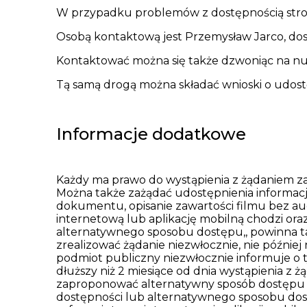
W przypadku problemów z dostępnością stron
Osobą kontaktową jest
Przemysław Jarco
, do
Kontaktować można się także dzwoniąc na n
Tą samą drogą można składać wnioski o udostę
Informacje dodatkowe
Każdy ma prawo do wystąpienia z żądaniem zap
Można także zażądać udostępnienia informac
dokumentu, opisanie zawartości filmu bez aud
internetową lub aplikację mobilną chodzi ora
alternatywnego sposobu dostępu,, powinna tak
zrealizować żądanie niezwłocznie, nie później 
podmiot publiczny niezwłocznie informuje o t
dłuższy niż 2 miesiące od dnia wystąpienia z 
zaproponować alternatywny sposób dostępu d
dostępności lub alternatywnego sposobu dos