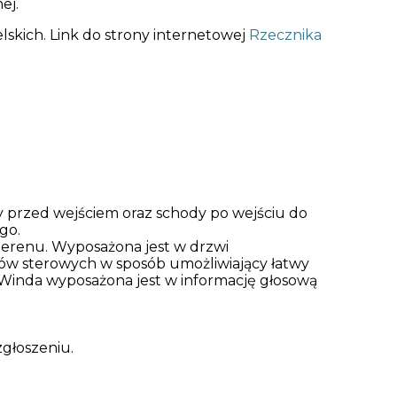
ej.
kich. Link do strony internetowej
Rzecznika
 przed wejściem oraz schody po wejściu do
go.
terenu. Wyposażona jest w drzwi
ów sterowych w sposób umożliwiający łatwy
 Winda wyposażona jest w informację głosową
zgłoszeniu.