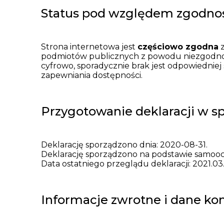
Status pod względem zgodnoś
Strona internetowa jest
częściowo zgodna
z
podmiotów publicznych z powodu niezgodnoś
cyfrowo, sporadycznie brak jest odpowiednie
zapewniania dostępności.
Przygotowanie deklaracji w s
Deklarację sporządzono dnia:
2020-08-31
.
Deklarację sporządzono na podstawie samoo
Data ostatniego przeglądu deklaracji: 2021.03
Informacje zwrotne i dane k