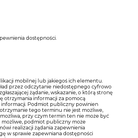
apewnienia dostępności.
kacji mobilnej lub jakiegoś ich elementu.
kład przez odczytanie niedostępnego cyfrowo
łaszającej żądanie, wskazanie, o którą stronę
bę otrzymania informacji za pomocą
 informacji. Podmiot publiczny powinien
 dotrzymanie tego terminu nie jest możliwe,
 możliwa, przy czym termin ten nie może być
est możliwe, podmiot publiczny może
wi realizacji żądania zapewnienia
rgę w sprawie zapewniana dostępności