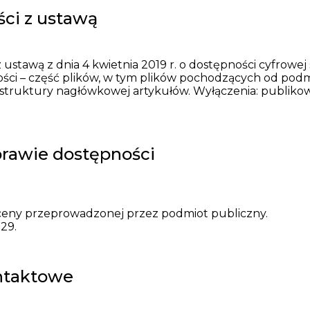
ci z ustawą
 ustawą z dnia 4 kwietnia 2019 r. o dostępności cyfrowej
ci – część plików, w tym plików pochodzących od podm
j struktury nagłówkowej artykułów. Wyłączenia: publi
prawie dostępności
ceny przeprowadzonej przez podmiot publiczny.
.29.
ontaktowe