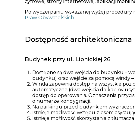
cyfrowej strony internetowej, aplikacji mobiln
Po wyczerpaniu wskazanej wyżej procedury m
Praw Obywatelskich
.
Dostępność architektoniczna
Budynek przy ul. Lipnickiej 26
Dostępne są dwa wejścia do budynku – we
budynku) oraz wejście za pomocą windy – z
Winda zapewnia dostęp na wszystkie pozi
automatyczne (dwa wejścia do kabiny usy
dostęp do operowania. Oznaczenia przycis
o numerze kondygnacji.
Na parkingu przed budynkiem wyznaczone 
Istnieje możliwość wstępu z psem asystują
Istnieje możliwość skorzystania z tłumacz