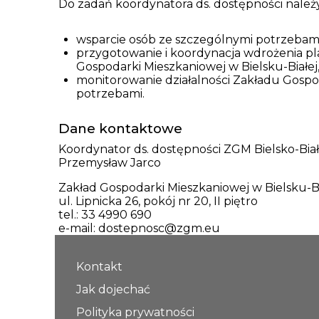
Do zadań koordynatora ds. dostępności należy
wsparcie osób ze szczególnymi potrzebami
przygotowanie i koordynacja wdrożenia pl
Gospodarki Mieszkaniowej w Bielsku-Białej
monitorowanie działalności Zakładu Gospo
potrzebami.
Dane kontaktowe
Koordynator ds. dostępności ZGM Bielsko-Bia
Przemysław Jarco
Zakład Gospodarki Mieszkaniowej w Bielsku-Bi
ul. Lipnicka 26, pokój nr 20, II piętro
tel.: 33 4990 690
e-mail: dostepnosc@zgm.eu
Kontakt
Jak dojechać
Polityka prywatności