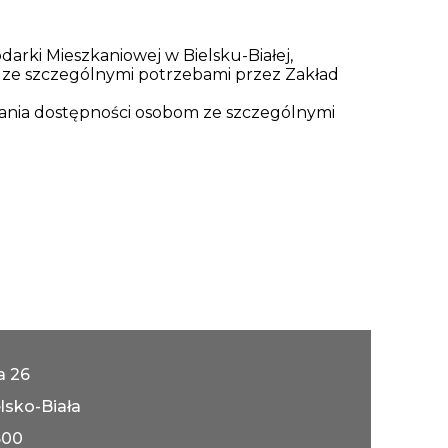
rki Mieszkaniowej w Bielsku-Białej,
 ze szczególnymi potrzebami przez Zakład
iania dostępności osobom ze szczególnymi
ka 26
lsko-Biała
600