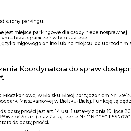
od strony parkingu.
jest miejsce parkingowe dla osoby niepełnosprawnej.
cym – brak ograniczeń w tym zakresie.
a języka migowego online lub na miejscu, po uprzednim 
enia Koordynatora do spraw dostępn
ej
 Mieszkaniowej w Bielsku-Białej Zarządzeniem Nr 129/20
podarki Mieszkaniowej w Bielsku-Białej. Funkcję tą będz
dostępności jest art. 14 ust. 1 ustawy z dnia 19 lipca 
 1696 z późn.zm.) oraz Zarządzenie Nr ON.0050.1155.2020.
tora ds. dostępności.