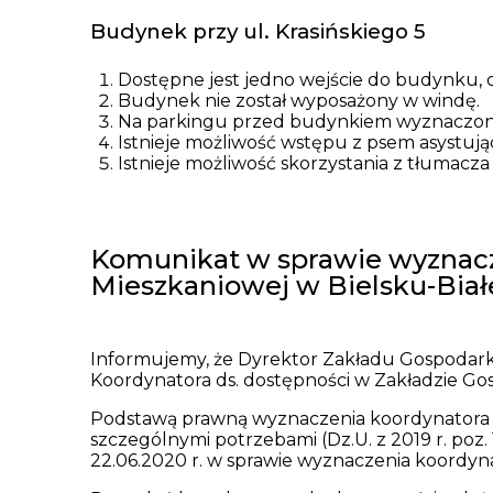
Budynek przy ul. Krasińskiego 5
Dostępne jest jedno wejście do budynku, 
Budynek nie został wyposażony w windę.
Na parkingu przed budynkiem wyznaczone 
Istnieje możliwość wstępu z psem asystują
Istnieje możliwość skorzystania z tłumacz
Komunikat w sprawie wyznacz
Mieszkaniowej w Bielsku-Biał
Informujemy, że Dyrektor Zakładu Gospodarki
Koordynatora ds. dostępności w Zakładzie Gos
Podstawą prawną wyznaczenia koordynatora ds. 
szczególnymi potrzebami (Dz.U. z 2019 r. poz.
22.06.2020 r. w sprawie wyznaczenia koordyna