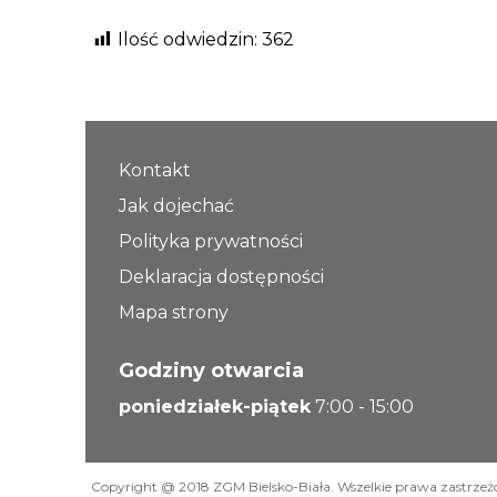
Ilość odwiedzin:
362
Kontakt
Jak dojechać
Polityka prywatności
Deklaracja dostępności
Mapa strony
Godziny otwarcia
poniedziałek-piątek
7:00 - 15:00
Copyright @ 2018 ZGM Bielsko-Biała. Wszelkie prawa zastrzeż