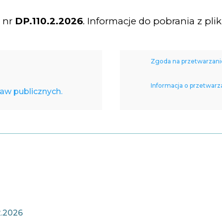
 nr
DP.110.2.2026
. Informacje do pobrania z plik
Zgoda na przetwarzani
Informacja o przetwar
raw publicznych.
2.2026