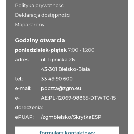
Polityka prywatności
Deklaracja dostępności
Mapa strony
Godziny otwarcia
poniedziałek-piątek
7:00 - 15:00
adres:
ul. Lipnicka 26
43-301 Bielsko-Biała
tel.:
33 49 90 600
e-mail:
poczta@zgm.eu
e-
AE:PL-12069-98865-DTWTC-15
doreczenia:
ePUAP:
/zgmbielsko/SkrytkaESP
formularz kontaktowy