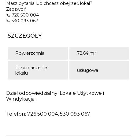
Masz pytania lub chcesz obejrzeć lokal?
Zadzwoń:
📞 726 500 004
📞 530 093 067
SZCZEGÓŁY
Powierzchnia
72.64 m²
Przeznaczenie
usługowa
lokalu
Dział odpowiedzialny: Lokale Użytkowe i
Windykacja.
Telefon: 726 500 004, 530 093 067