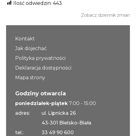
Ilość odwiedzin:
443
Zobacz dziennik zmian
Kontakt
Jak dojechać
Polityka prywatności
Deklaracja dostępności
Mapa strony
Godziny otwarcia
poniedziałek-piątek
7:00 - 15:00
adres:
ul. Lipnicka 26
43-301 Bielsko-Biała
tel.:
33 49 90 600