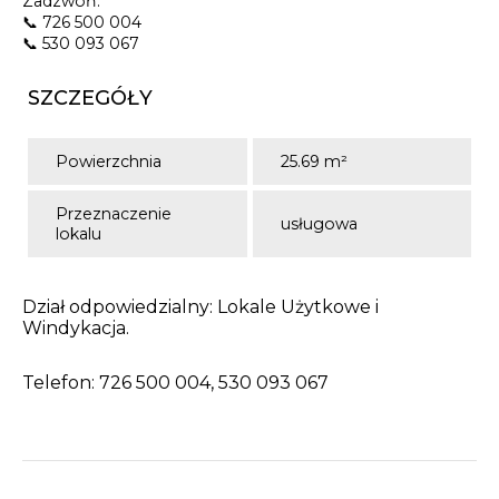
Zadzwoń:
📞 726 500 004
📞 530 093 067
SZCZEGÓŁY
Powierzchnia
25.69 m²
Przeznaczenie
usługowa
lokalu
Dział odpowiedzialny: Lokale Użytkowe i
Windykacja.
Telefon: 726 500 004, 530 093 067