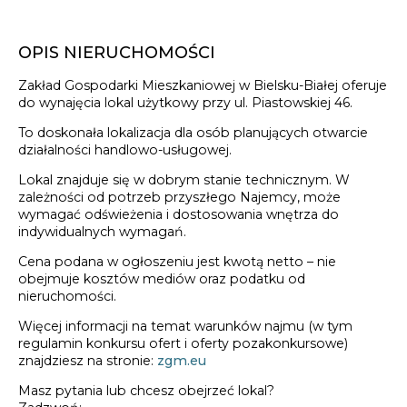
OPIS NIERUCHOMOŚCI
Zakład Gospodarki Mieszkaniowej w Bielsku-Białej oferuje
do wynajęcia lokal użytkowy przy ul. Piastowskiej 46.
To doskonała lokalizacja dla osób planujących otwarcie
działalności handlowo-usługowej.
Lokal znajduje się w dobrym stanie technicznym. W
zależności od potrzeb przyszłego Najemcy, może
wymagać odświeżenia i dostosowania wnętrza do
indywidualnych wymagań.
Cena podana w ogłoszeniu jest kwotą netto – nie
obejmuje kosztów mediów oraz podatku od
nieruchomości.
Więcej informacji na temat warunków najmu (w tym
regulamin konkursu ofert i oferty pozakonkursowe)
znajdziesz na stronie:
zgm.eu
Masz pytania lub chcesz obejrzeć lokal?