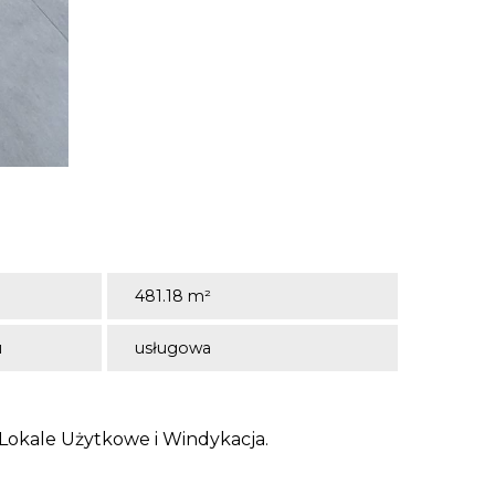
481.18 m²
u
usługowa
 Lokale Użytkowe i Windykacja.