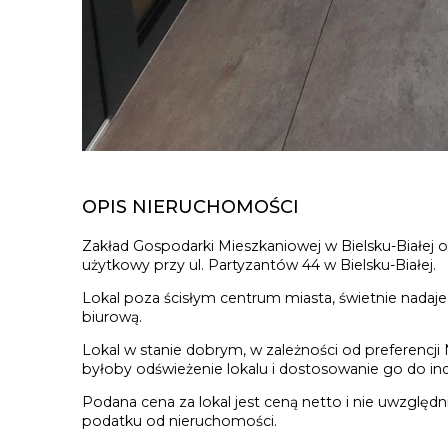
OPIS NIERUCHOMOŚCI
Zakład Gospodarki Mieszkaniowej w Bielsku-Białej o
użytkowy przy ul. Partyzantów 44 w Bielsku-Białej.
Lokal poza ścisłym centrum miasta, świetnie nadaje 
biurową.
Lokal w stanie dobrym, w zależności od preferencj
byłoby odświeżenie lokalu i dostosowanie go do in
Podana cena za lokal jest ceną netto i nie uwzględn
podatku od nieruchomości.