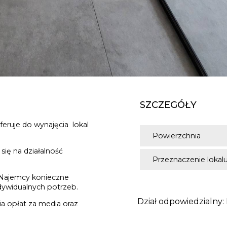
SZCZEGÓŁY
feruje do wynajęcia lokal
Powierzchnia
się na działalność
Przeznaczenie lokal
i Najemcy konieczne
dywidualnych potrzeb.
Dział odpowiedzialny:
ia opłat za media oraz