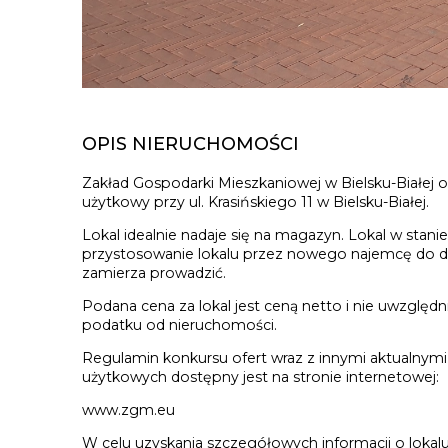
OPIS NIERUCHOMOŚCI
Zakład Gospodarki Mieszkaniowej w Bielsku-Białej of
użytkowy przy ul. Krasińskiego 11 w Bielsku-Białej.
Lokal idealnie nadaje się na magazyn. Lokal w stani
przystosowanie lokalu przez nowego najemcę do dzi
zamierza prowadzić.
Podana cena za lokal jest ceną netto i nie uwzględn
podatku od nieruchomości.
Regulamin konkursu ofert wraz z innymi aktualnymi
użytkowych dostępny jest na stronie internetowej:
www.zgm.eu
W celu uzyskania szczegółowych informacji o lokalu 