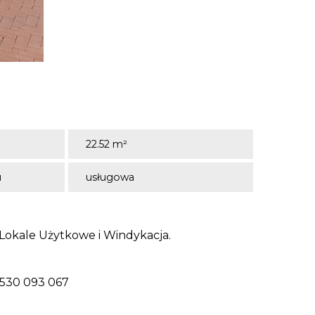
22.52 m²
u
usługowa
 Lokale Użytkowe i Windykacja.
 530 093 067