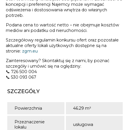
koncepcji i preferencji Najemcy może wymagać
odświeżenia i dostosowania wnętrza do własnych
potrzeb.
Podana cena to wartość netto – nie obejmuje kosztów
mediów ani podatku od nieruchomości.
Szczegółowy regulamin konkursu ofert oraz pozostałe
aktualne oferty lokali użytkowych dostępne są na
stronie:
zgm.eu
Zainteresowany? Skontaktuj się z nami, by poznać
szczegóły i umówić się na oględziny:
📞 726 500 004
📞 530 093 067
SZCZEGÓŁY
Powierzchnia
46.29 m²
Przeznaczenie
usługowa
lokalu