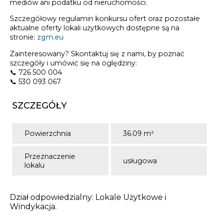
mediów ani podatku od nieruchomości.
Szczegółowy regulamin konkursu ofert oraz pozostałe
aktualne oferty lokali użytkowych dostępne są na
stronie:
zgm.eu
Zainteresowany? Skontaktuj się z nami, by poznać
szczegóły i umówić się na oględziny:
📞 726 500 004
📞 530 093 067
SZCZEGÓŁY
Powierzchnia
36.09 m²
Przeznaczenie
usługowa
lokalu
Dział odpowiedzialny: Lokale Użytkowe i
Windykacja.