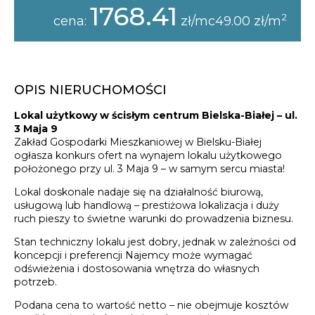
1768.41
2
cena:
zł/mc49.00 zł/m
OPIS NIERUCHOMOŚCI
Lokal użytkowy w ścisłym centrum Bielska-Białej – ul.
3 Maja 9
Zakład Gospodarki Mieszkaniowej w Bielsku-Białej
ogłasza konkurs ofert na wynajem lokalu użytkowego
położonego przy ul. 3 Maja 9 – w samym sercu miasta!
Lokal doskonale nadaje się na działalność biurową,
usługową lub handlową – prestiżowa lokalizacja i duży
ruch pieszy to świetne warunki do prowadzenia biznesu.
Stan techniczny lokalu jest dobry, jednak w zależności od
koncepcji i preferencji Najemcy może wymagać
odświeżenia i dostosowania wnętrza do własnych
potrzeb.
Podana cena to wartość netto – nie obejmuje kosztów