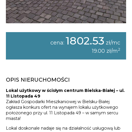
1802.53
cena:
zł/mc
2
19.00 zł/m
OPIS NIERUCHOMOŚCI
Lokal użytkowy w ścisłym centrum Bielska-Białej – ul.
11 Listopada 49
Zakład Gospodarki Mieszkaniowej w Bielsku-Białej
ogłasza konkurs ofert na wynajem lokalu użytkowego
położonego przy ul. 11 Listopada 49 – w samym sercu
miasta!
Lokal doskonale nadaje się na działalność usługową lub