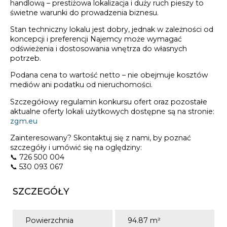
handlową – prestiżowa lokalizacja i duży ruch pieszy to
świetne warunki do prowadzenia biznesu.
Stan techniczny lokalu jest dobry, jednak w zależności od
koncepcji i preferencji Najemcy może wymagać
odświeżenia i dostosowania wnętrza do własnych
potrzeb.
Podana cena to wartość netto – nie obejmuje kosztów
mediów ani podatku od nieruchomości.
Szczegółowy regulamin konkursu ofert oraz pozostałe
aktualne oferty lokali użytkowych dostępne są na stronie:
zgm.eu
Zainteresowany? Skontaktuj się z nami, by poznać
szczegóły i umówić się na oględziny:
📞 726 500 004
📞 530 093 067
SZCZEGÓŁY
Powierzchnia
94.87 m²