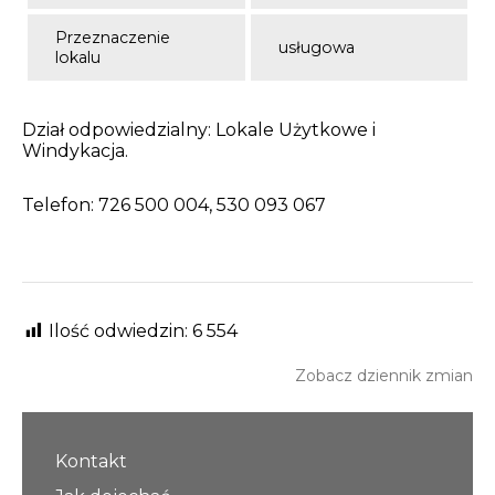
Przeznaczenie
usługowa
lokalu
Dział odpowiedzialny: Lokale Użytkowe i
Windykacja.
Telefon: 726 500 004, 530 093 067
Ilość odwiedzin:
6 554
Zobacz dziennik zmian
Kontakt