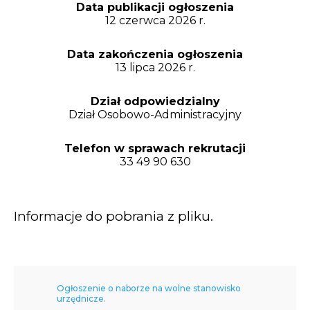
Opłaty i rozliczenia
Data publikacji ogłoszenia
12 czerwca 2026 r.
Działania antysmogowe
Data zakończenia ogłoszenia
13 lipca 2026 r.
Remonty budynków
Dział odpowiedzialny
Zamówienia publiczne
Dział Osobowo-Administracyjny
Telefon w sprawach rekrutacji
Prawo
33 49 90 630
Nowości
Informacje do pobrania z pliku.
Ogłoszenie o naborze na wolne stanowisko
urzędnicze.