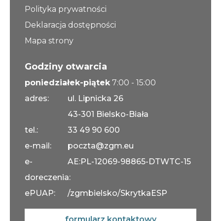
Polityka prywatności
Deklaracja dostępności
Mapa strony
Godziny otwarcia
poniedziałek-piątek
7:00 - 15:00
adres:
ul. Lipnicka 26
43-301 Bielsko-Biała
tel.:
33 49 90 600
e-mail:
poczta@zgm.eu
e-
AE:PL-12069-98865-DTWTC-15
doreczenia:
ePUAP:
/zgmbielsko/SkrytkaESP
formularz kontaktowy