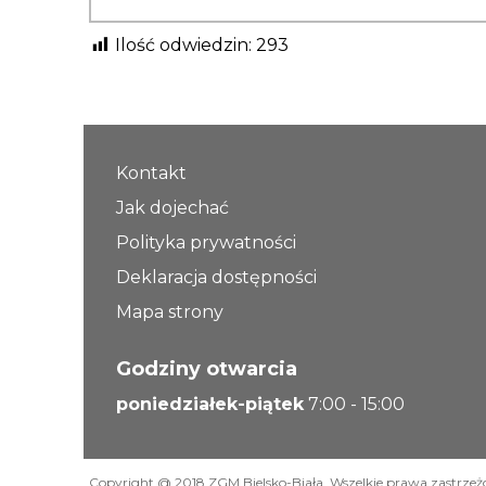
Ilość odwiedzin:
293
Kontakt
Jak dojechać
Polityka prywatności
Deklaracja dostępności
Mapa strony
Godziny otwarcia
poniedziałek-piątek
7:00 - 15:00
Copyright @ 2018 ZGM Bielsko-Biała. Wszelkie prawa zastrzeż