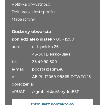
Polityka prywatności
Deklaracja dostępności
Mapa strony
Godziny otwarcia
poniedziałek-piątek
7:00 - 15:00
adres:
ul. Lipnicka 26
43-301 Bielsko-Biała
tel.:
33 49 90 600
e-mail:
poczta@zgm.eu
e-
AE:PL-12069-98865-DTWTC-15
doreczenia:
ePUAP:
/zgmbielsko/SkrytkaESP
formularz kontaktowy