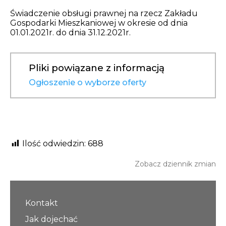
Opłaty i rozliczenia
Świadczenie obsługi prawnej na rzecz Zakładu
Gospodarki Mieszkaniowej w okresie od dnia
Działania antysmogowe
01.01.2021r. do dnia 31.12.2021r.
Remonty budynków
Pliki powiązane z informacją
Ogłoszenie o wyborze oferty
Zamówienia publiczne
Prawo
Nowości
Ilość odwiedzin:
688
Zobacz dziennik zmian
Kontakt
Jak dojechać