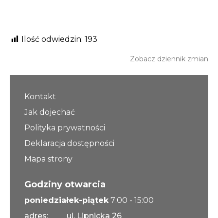
Ilość odwiedzin:
193
Zobacz dziennik zmian
Kontakt
Jak dojechać
Polityka prywatności
Deklaracja dostępności
Mapa strony
Godziny otwarcia
poniedziałek-piątek
7:00 - 15:00
adres:
ul. Lipnicka 26