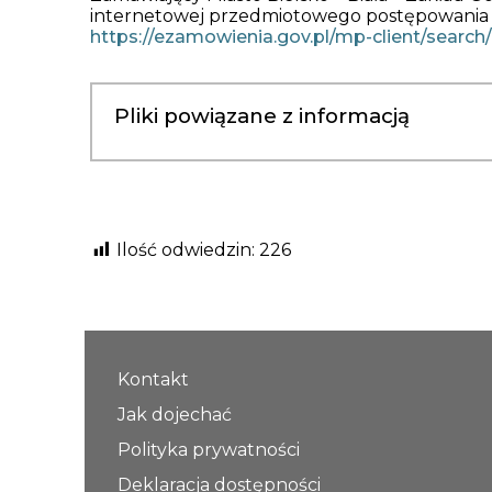
internetowej przedmiotowego postępowania 
https://ezamowienia.gov.pl/mp-client/searc
Pliki powiązane z informacją
Ilość odwiedzin:
226
Kontakt
Jak dojechać
Polityka prywatności
Deklaracja dostępności