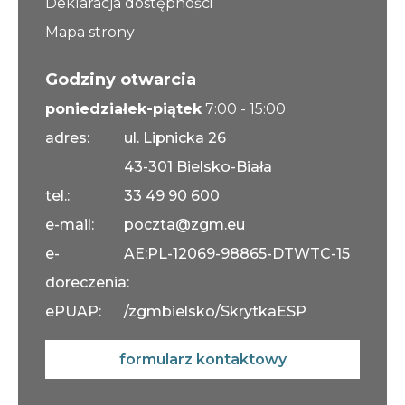
Deklaracja dostępności
Mapa strony
Godziny otwarcia
poniedziałek-piątek
7:00 - 15:00
adres:
ul. Lipnicka 26
43-301 Bielsko-Biała
tel.:
33 49 90 600
e-mail:
poczta@zgm.eu
e-
AE:PL-12069-98865-DTWTC-15
doreczenia:
ePUAP:
/zgmbielsko/SkrytkaESP
formularz kontaktowy