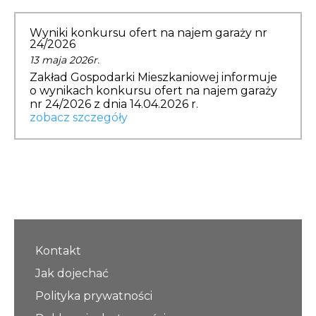
Opłaty i rozliczenia
Wyniki konkursu ofert na najem garaży nr
Działania antysmogowe
24/2026
13 maja 2026r.
Zakład Gospodarki Mieszkaniowej informuje
Remonty budynków
o wynikach konkursu ofert na najem garaży
nr 24/2026 z dnia 14.04.2026 r.
Zamówienia publiczne
zobacz szczegóły
Prawo
Nowości
Kontakt
Jak dojechać
Polityka prywatności